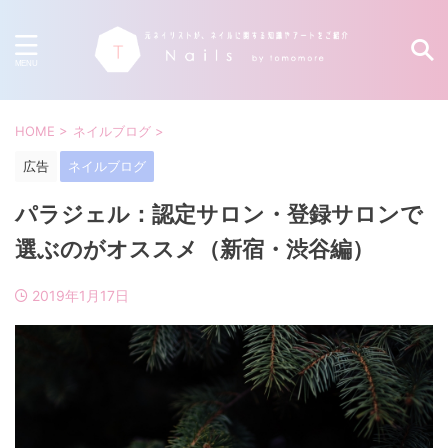
HOME
>
ネイルブログ
>
広告
ネイルブログ
パラジェル：認定サロン・登録サロンで
選ぶのがオススメ（新宿・渋谷編）
2019年1月17日