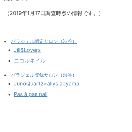
（2019年1月17日調査時点の情報です。）
パラジェル認定サロン（渋谷）
Jill&Lovers
ニコルネイル
パラジェル登録サロン（渋谷）
JunoQuartz×allys aoyama
Pas à pas nail