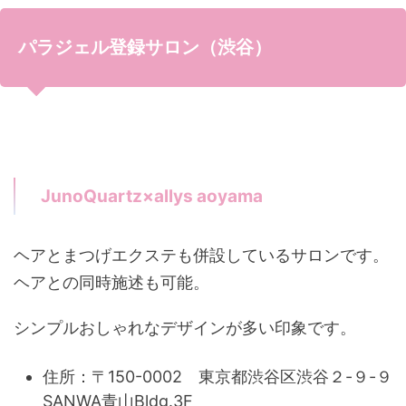
パラジェル登録サロン（渋谷）
JunoQuartz×allys aoyama
ヘアとまつげエクステも併設しているサロンです。
ヘアとの同時施述も可能。
シンプルおしゃれなデザインが多い印象です。
住所：〒150-0002 東京都渋谷区渋谷２-９-９
SANWA青山Bldg.3F