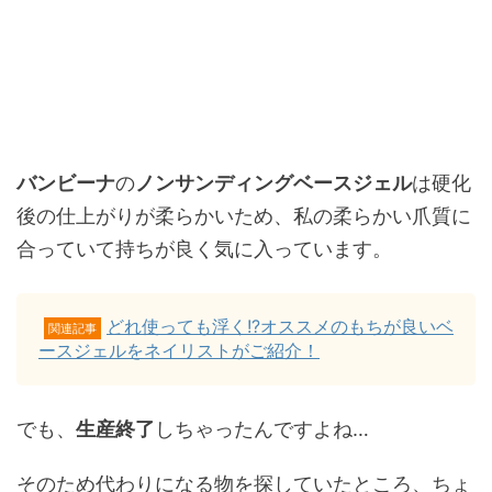
バンビーナ
の
ノンサンディングベースジェル
は硬化
後の仕上がりが柔らかいため、私の柔らかい爪質に
合っていて持ちが良く気に入っています。
どれ使っても浮く!?オススメのもちが良いベ
関連記事
ースジェルをネイリストがご紹介！
でも、
生産終了
しちゃったんですよね…
そのため代わりになる物を探していたところ、ちょ