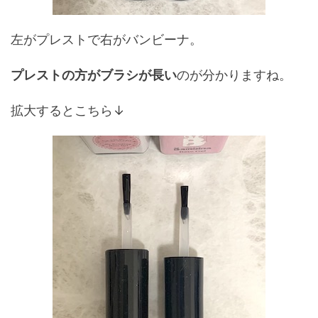
左がプレストで右がバンビーナ。
プレストの方がブラシが長い
のが分かりますね。
拡大するとこちら↓