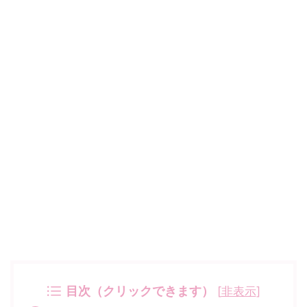
目次（クリックできます）
[
非表示
]