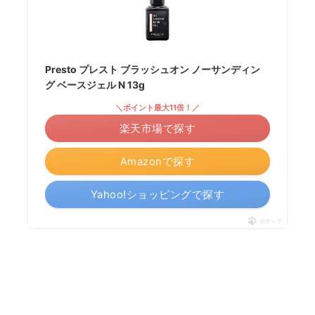
Presto プレスト ブラッシュオン ノーサンディン
グ ベースジェル N 13g
＼ポイント最大11倍！／
楽天市場で探す
Amazonで探す
Yahoo!ショッピングで探す
ポチップ