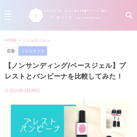
HOME
>
ジェルネイル
>
広告
ジェルネイル
【ノンサンディング/ベースジェル】プ
レストとバンビーナを比較してみた！
2022年3月28日