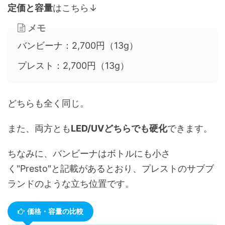
定価と容量
はこちら↓
メモ
バンビーナ：2,700円（13g）
プレスト：2,700円（13g）
どちらも全く同じ。
また、両方とも
LED/UVどちらでも硬化
できます。
ちなみに、バンビーナはボトルにも小さ
く"Presto"と記載があるとおり、プレストのサブブ
ランドのような立ち位置です。
価格・容量の比較