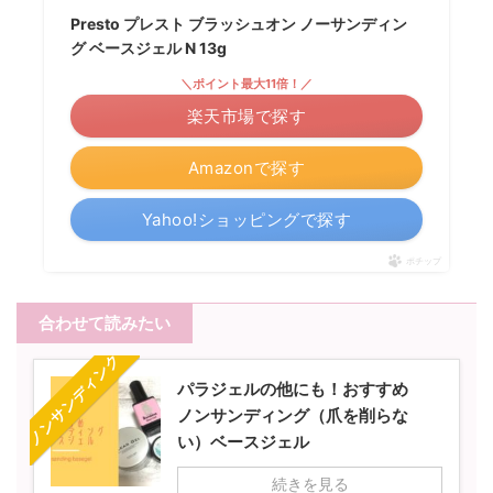
Presto プレスト ブラッシュオン ノーサンディン
グ ベースジェル N 13g
＼ポイント最大11倍！／
楽天市場で探す
Amazonで探す
Yahoo!ショッピングで探す
ポチップ
合わせて読みたい
ノンサンディング
パラジェルの他にも！おすすめ
ノンサンディング（爪を削らな
い）ベースジェル
続きを見る