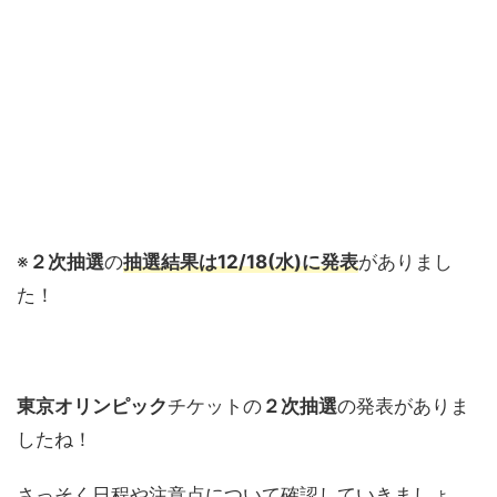
※
２次抽選
の
抽選結果は12/18(水)に発表
がありまし
た！
東京オリンピック
チケットの
２次抽選
の発表がありま
したね！
さっそく日程や注意点について確認していきましょ