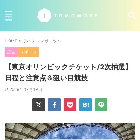
HOME
>
ライフ
>
スポーツ
>
広告
スポーツ
【東京オリンピックチケット/2次抽選】
日程と注意点＆狙い目競技
2019年12月19日