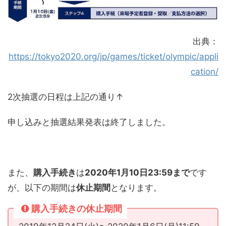
出典：
https://tokyo2020.org/jp/games/ticket/olympic/appli
cation/
2次抽選の日程は上記の通り↑
申し込みと抽選結果発表は終了しました。
また、
購入手続き
は
2020年1月10日23:59まで
です
が、以下の期間は
休止期間
となります。
購入手続きの休止期間