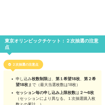
東京オリンピックチケット：２次抽選の注意
点
２次抽選の注意点
申し込み
枚数制限
は、
第１希望18枚
、
第２希
望18枚
まで（最大当選枚数は18枚）
セッション毎の申し込み上限枚数
は
２〜6枚
（セッションにより異なる。１次抽選購入枚
数との累計。）