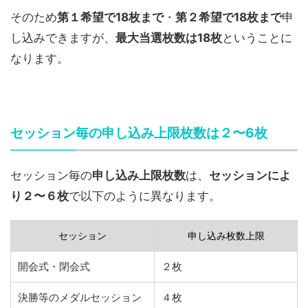
そのため
第１希望で18枚まで
・
第２希望で18枚まで
申
し込みできますが、
最大当選枚数は18枚
ということに
なります。
セッション毎の申し込み上限枚数は２〜6枚
セッション毎の
申し込み上限枚数
は、
セッションによ
り２〜６枚
で以下のように異なります。
セッション
申し込み枚数上限
開会式・閉会式
２枚
決勝等のメダルセッション
４枚