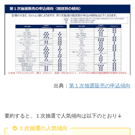
出典：
第１次抽選販売の申込傾向
要約すると、１次抽選で人気傾向は以下のとおり↓
１次抽選の人気傾向