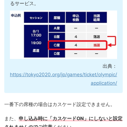
るサービス。
出典：
https://tokyo2020.org/jp/games/ticket/olympic/
application/
一番下の席種の場合はカスケード設定できません。
また、
申し込み時に「カスケードON」にしないと設定
されませんのでご注意
ください。