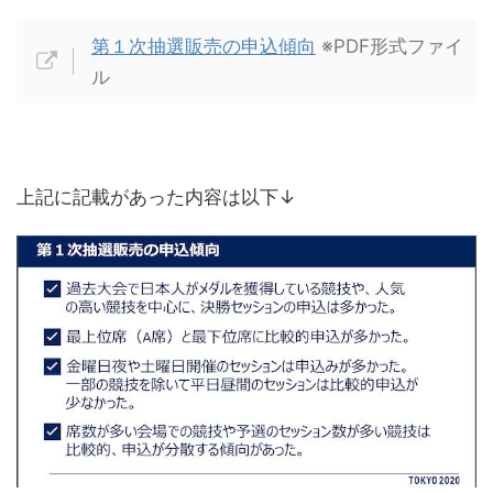
第１次抽選販売の申込傾向
※PDF形式ファイ
ル
上記に記載があった内容は以下↓