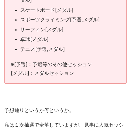
ダル]
スケートボード[メダル]
スポーツクライミング[予選,メダル]
サーフィン[メダル]
卓球[メダル]
テニス[予選,メダル]
※[予選]：予選等のその他セッション
[メダル]：メダルセッション
予想通りというか何というか。
私は１次抽選で全落していますが、見事に人気セッシ