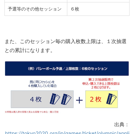
予選等のその他セッション
６枚
また、このセッション毎の購入枚数上限は、１次抽選
との累計になります。
出典：
https://tokyo2020.org/jp/games/ticket/olympic/appli