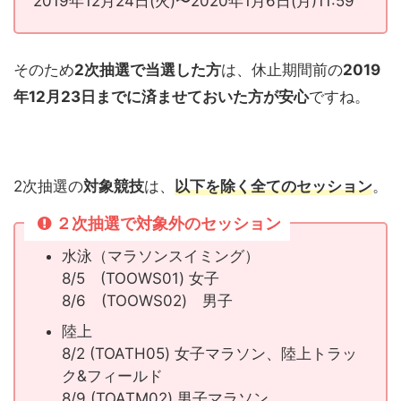
2019年12月24日(火)〜2020年1月6日(月)11:59
そのため
2次抽選で当選した方
は、休止期間前の
2019
年12月23日までに済ませておいた方が安心
ですね。
2次抽選の
対象競技
は、
以下を除く全てのセッション
。
２次抽選で対象外のセッション
水泳（マラソンスイミング）
8/5 (TOOWS01) 女子
8/6 (TOOWS02) 男子
陸上
8/2 (TOATH05) 女子マラソン、陸上トラッ
ク&フィールド
8/9 (TOATM02) 男子マラソン