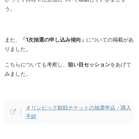
う。
また、
「1次抽選の申し込み傾向」
についての掲載があ
りました。
こちらについても考察し、
狙い目セッション
をあげて
みました。
オリンピック観戦チケットの抽選申込・購入
手続