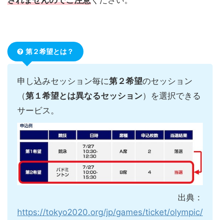
第２希望とは？
申し込みセッション毎に
第２希望
のセッション
（
第１希望とは異なるセッション
）を選択できる
サービス。
出典：
https://tokyo2020.org/jp/games/ticket/olympic/