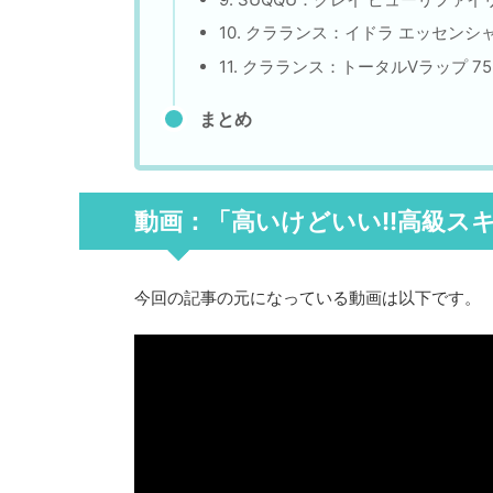
10. クラランス：イドラ エッセンシャ
11. クラランス：トータルVラップ 75m
まとめ
動画：「高いけどいい!!高級スキ
今回の記事の元になっている動画は以下です。