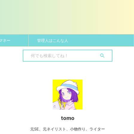
マネー
管理人はこんな人
tomo
元SE、元ネイリスト、小物作り、ライター