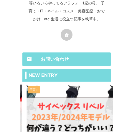
等いろいろやってるアラフォー1児の母。 子
育て・IT・ネイル・コスメ・美容医療・おで
かけ…etc 生活に役立つ記事を執筆中。
お問い合わせ
NEW ENTRY
子育て
IT/スマホ