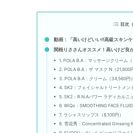
目次
動画：「高いけどいい!!高級スキンケ
関根りささんオススメ！高いけど良か
1. POLA B.A：マッサージクリーム（1
2. POLA B.A：ザ マスク N（21,60
3. POLA B.A：クリーム（34,560円
4. SK2：フェイシャルトリートメント
5. SK2：R.N.Aパワー ラディカルニ
6. WiQo：SMOOTHING FACE FLU
7. ラシャスリップス（8,100円）
8. 雪花秀：Concentrated Ginseng 
9. SUQQU：クレイ ピューリファイ