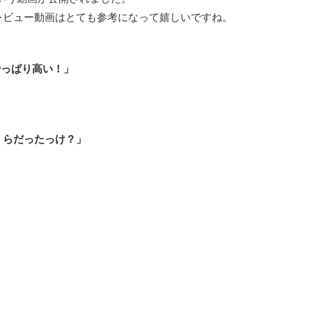
レビュー動画はとても参考になって嬉しいですね。
やっぱり高い！」
くらだったっけ？」