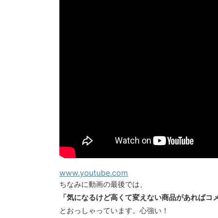
www.youtube.com
ちなみに動画の最後では、
「気になるけど高くて変えない商品があればコ
とおっしゃっています。心強い！