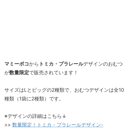
マミーポコ
から
トミカ・プラレール
デザインのおむつ
が
数量限定
で販売されています！
サイズはLとビッグの2種類で、おむつデザインは全10
種類（1袋に2種類）です。
※デザインの詳細はこちら↓
>>
数量限定！トミカ・プラレールデザイン-