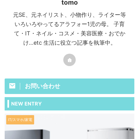
tomo
元SE、元ネイリスト、小物作り、ライター等
いろいろやってるアラフォー1児の母。 子育
て・IT・ネイル・コスメ・美容医療・おでか
け…etc 生活に役立つ記事を執筆中。
お問い合わせ
NEW ENTRY
IT/スマホ/家電
I