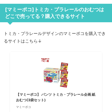
[マミーポコ]トミカ・プラレールのおむつは
どこで売ってる？購入できるサイト
トミカ・プラレールデザインのマミーポコを購入でき
るサイトはこちら↓
【マミーポコ】 パンツ トミカ・プラレール企画 紙
おむつ(3袋セット)
マミーポコ