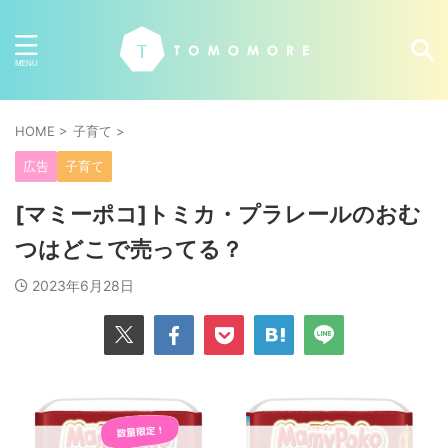
HOME
>
子育て
>
広告
子育て
[マミーポコ]トミカ・プラレールのおむ
つはどこで売ってる？
2023年6月28日