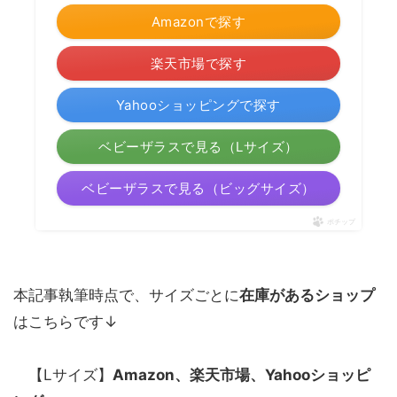
Amazonで探す
楽天市場で探す
Yahooショッピングで探す
ベビーザラスで見る（Lサイズ）
ベビーザラスで見る（ビッグサイズ）
ポチップ
本記事執筆時点で、サイズごとに
在庫があるショップ
はこちらです↓
【Lサイズ】
Amazon、楽天市場、Yahooショッピ