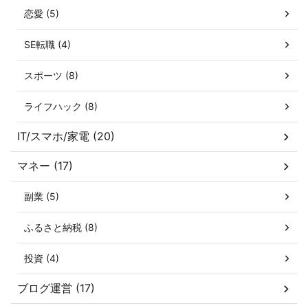
恋愛 (5)
SE転職 (4)
スポーツ (8)
ライフハック (8)
IT/スマホ/家電 (20)
マネー (17)
副業 (5)
ふるさと納税 (8)
投資 (4)
ブログ運営 (17)