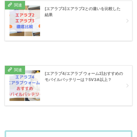
[エアラブ3]エアラブ2との違いを比較した
結果
[エアラブ4/エアラブ ウォーム2]おすすめの
モバイルバッテリーは？5V3A以上？