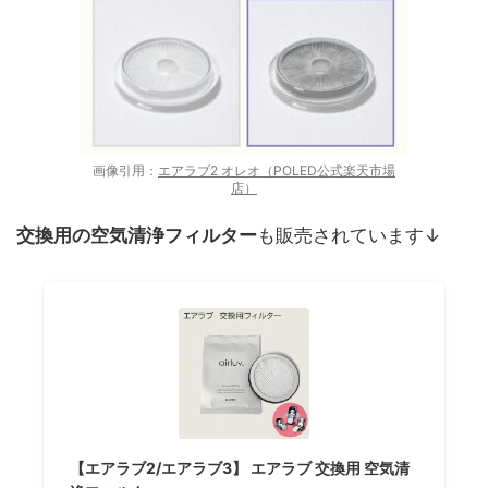
画像引用：
エアラブ2 オレオ（POLED公式楽天市場
店）
交換用の空気清浄フィルター
も販売されています↓
【エアラブ2/エアラブ3】 エアラブ 交換用 空気清