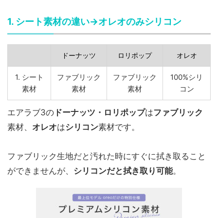
1. シート素材の違い→オレオのみシリコン
ドーナッツ
ロリポップ
オレオ
1. シート
ファブリック
ファブリック
100%シリ
素材
素材
素材
コン
エアラブ3の
ドーナッツ・ロリポップ
は
ファブリック
素材、
オレオ
は
シリコン
素材です。
ファブリック生地だと汚れた時にすぐに拭き取ること
ができませんが、
シリコンだと拭き取り可能
。