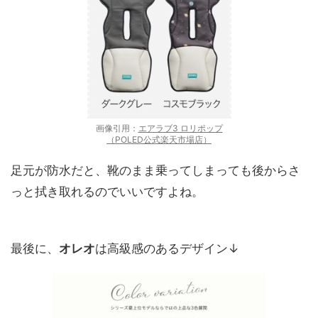
画像引用：
エアラブ3 ロリポップ
（POLED公式楽天市場店）
足元が防水だと、靴のまま乗ってしまっても後からさ
っと拭き取れるのでいいですよね。
最後に、
オレオ
は高級感のあるデザイン↓