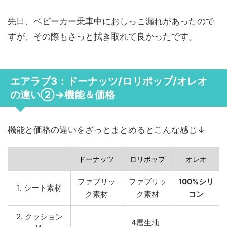
先日、ベビーカー乗車中におしっこ漏れがあったので
すが、その際もさっと拭き取れて良かったです。
エアラブ3：ドーナッツ/ロリポップ/オレオ
の違い②→機能＆価格
機能と価格の違いをざっとまとめるとこんな感じ↓
ドーナッツ
ロリポップ
オレオ
ファブリッ
ファブリッ
100%シリ
1. シート素材
ク素材
ク素材
コン
2. クッション
4層生地