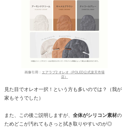
画像引用：
エアラブ2 オレオ（POLED公式楽天市場
店）
見た目でオレオ一択！という方も多いのでは？（我が
家もそうでした）
また、この後ご説明しますが、
全体がシリコン素材
の
ためどこが汚れてもさっと拭き取りやすいのが◎