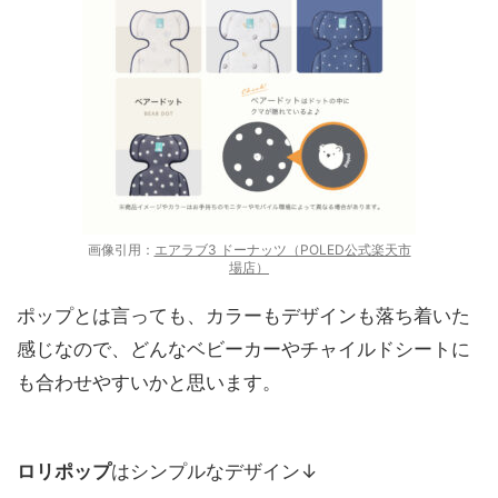
画像引用：
エアラブ3 ドーナッツ（POLED公式楽天市
場店）
ポップとは言っても、カラーもデザインも落ち着いた
感じなので、どんなベビーカーやチャイルドシートに
も合わせやすいかと思います。
ロリポップ
はシンプルなデザイン↓