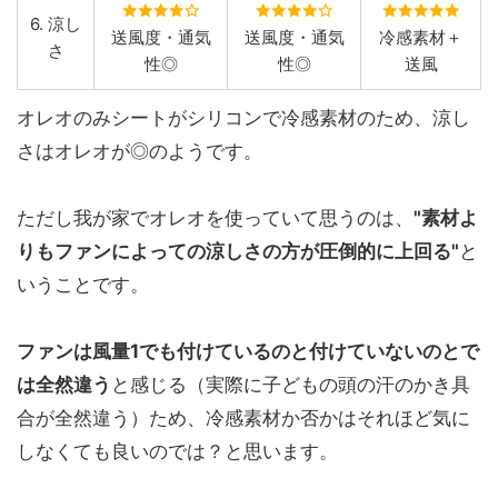
6. 涼し
送風度・通気
送風度・通気
冷感素材＋
さ
性◎
性◎
送風
オレオのみシートがシリコンで冷感素材のため、涼し
さはオレオが◎のようです。
ただし我が家でオレオを使っていて思うのは、
"素材よ
りもファンによっての涼しさの方が圧倒的に上回る"
と
いうことです。
ファンは風量1でも付けているのと付けていないのとで
は全然違う
と感じる（実際に子どもの頭の汗のかき具
合が全然違う）ため、冷感素材か否かはそれほど気に
しなくても良いのでは？と思います。