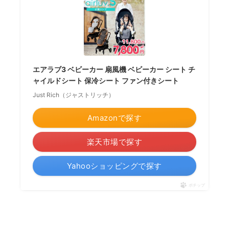
エアラブ3 ベビーカー 扇風機 ベビーカー シート チ
ャイルドシート 保冷シート ファン付きシート
Just Rich（ジャストリッチ）
Amazonで探す
楽天市場で探す
Yahooショッピングで探す
ポチップ