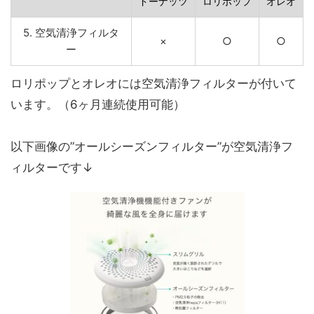
ドーナッツ
ロリポップ
オレオ
5. 空気清浄フィルタ
×
○
○
ー
ロリポップとオレオには空気清浄フィルターが付いて
います。（6ヶ月連続使用可能）
以下画像の”オールシーズンフィルター”が空気清浄フ
ィルターです↓