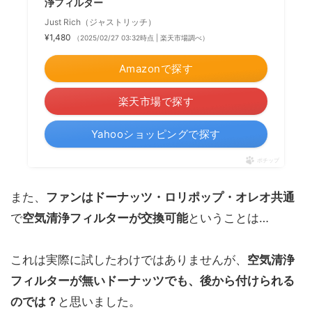
浄フィルター
Just Rich（ジャストリッチ）
¥1,480
（2025/02/27 03:32時点 | 楽天市場調べ）
Amazonで探す
楽天市場で探す
Yahooショッピングで探す
ポチップ
また、
ファンはドーナッツ・ロリポップ・オレオ共通
で
空気清浄フィルターが交換可能
ということは…
これは実際に試したわけではありませんが、
空気清浄
フィルターが無いドーナッツでも、後から付けられる
のでは？
と思いました。