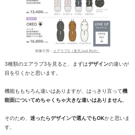
画像引用：
エアラブ3（楽天Just Rich）
3種類のエアラブ3を見ると、まずは
デザイン
の違いが
目を引くかと思います。
機能ももちろん違いはありますが、はっきり言って
機
能面についてめちゃくちゃ大きな違いはありません
。
そのため、
迷ったらデザインで選んでもOK
かと思いま
す。