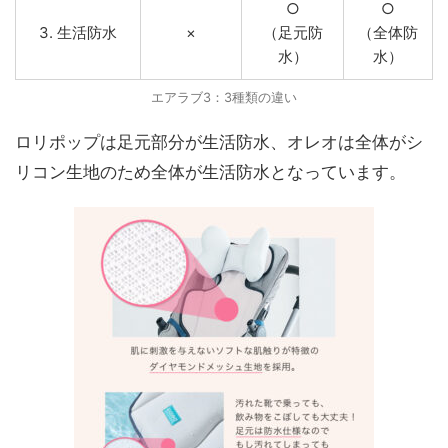
○
○
3. 生活防水
×
（足元防
（全体防
水）
水）
エアラブ3：3種類の違い
ロリポップは足元部分が生活防水、オレオは全体がシ
リコン生地のため全体が生活防水となっています。