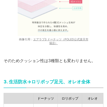
画像引用：
エアラブ3 ドーナッツ（POLED公式楽天市
場店）
そのためクッション性は3種類とも変わりません。
3. 生活防水→ロリポップ足元、オレオ全体
ドーナッツ
ロリポップ
オレオ