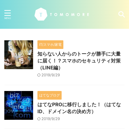
IT/スマホ/家電
知らない人からのトークが勝手に大量
に届く！？スマホのセキュリティ対策
（LINE編）
2019/9/29
はてなブログ
はてなPROに移行しました！（はてな
ID、ドメイン名の決め方）
2019/9/29