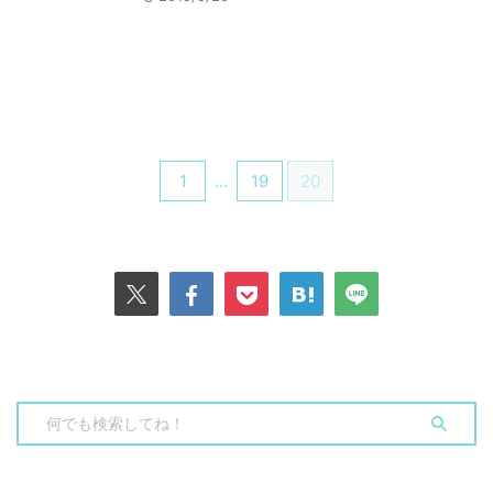
1
…
19
20